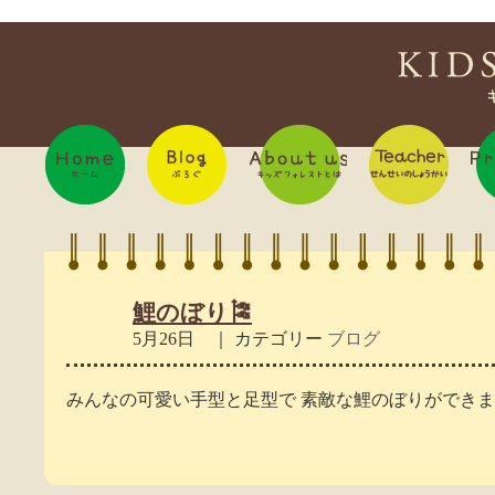
鯉のぼり🎏
5月26日 ｜ カテゴリー
ブログ
みんなの可愛い手型と足型で 素敵な鯉のぼりができ