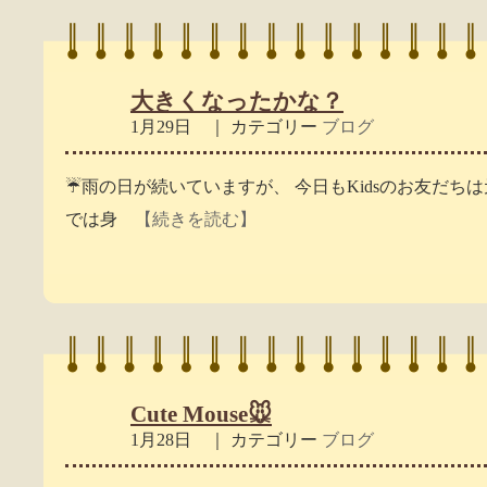
大きくなったかな？
1月29日 ｜ カテゴリー
ブログ
☔️雨の日が続いていますが、 今日もKidsのお友だちは
では身
【続きを読む】
Cute Mouse🐭
1月28日 ｜ カテゴリー
ブログ