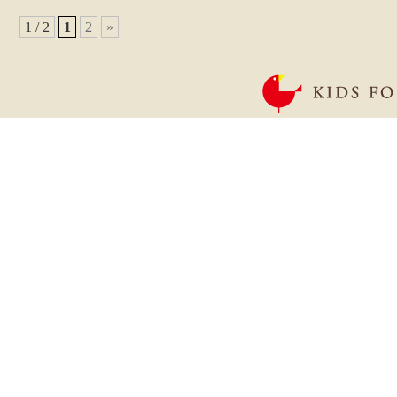
1 / 2
1
2
»