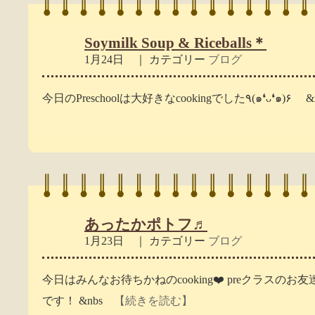
Soymilk Soup & Riceballs＊
1月24日 ｜ カテゴリー
ブログ
今日のPreschoolは大好きなcookingでした٩(๑❛ᴗ❛
あったかポトフ♬
1月23日 ｜ カテゴリー
ブログ
今日はみんなお待ちかねのcooking❤️ preクラスの
です！ &nbs
【続きを読む】